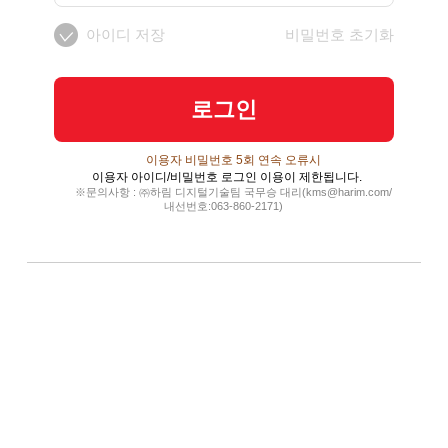
아이디 저장
비밀번호 초기화
로그인
이용자 비밀번호 5회 연속 오류시
이용자 아이디/비밀번호 로그인 이용이 제한됩니다.
※문의사항 : ㈜하림 디지털기술팀 국무승 대리(kms@harim.com/
내선번호:063-860-2171)